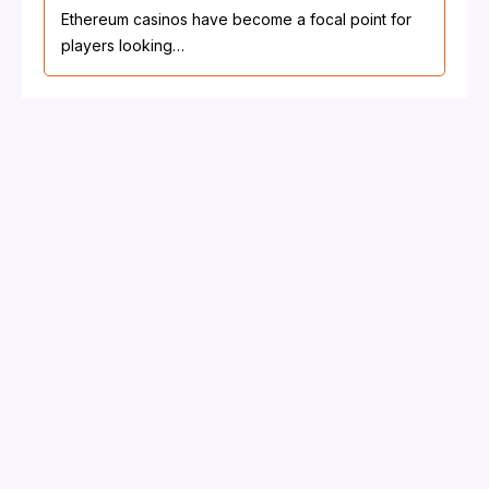
Ethereum casinos have become a focal point for
players looking…