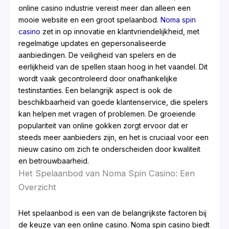
online casino industrie vereist meer dan alleen een
mooie website en een groot spelaanbod.
Noma spin
casino
zet in op innovatie en klantvriendelijkheid, met
regelmatige updates en gepersonaliseerde
aanbiedingen. De veiligheid van spelers en de
eerlijkheid van de spellen staan hoog in het vaandel. Dit
wordt vaak gecontroleerd door onafhankelijke
testinstanties. Een belangrijk aspect is ook de
beschikbaarheid van goede klantenservice, die spelers
kan helpen met vragen of problemen. De groeiende
populariteit van online gokken zorgt ervoor dat er
steeds meer aanbieders zijn, en het is cruciaal voor een
nieuw casino om zich te onderscheiden door kwaliteit
en betrouwbaarheid.
Het Spelaanbod van Noma Spin Casino: Een
Overzicht
Het spelaanbod is een van de belangrijkste factoren bij
de keuze van een online casino. Noma spin casino biedt