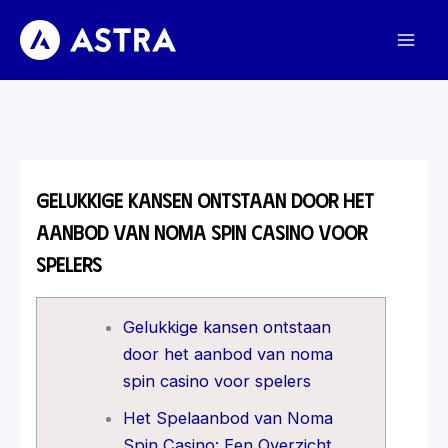
Skip
to
content
Gelukkige kansen ontstaan door het
aanbod van noma spin casino voor
spelers
Gelukkige kansen ontstaan
door het aanbod van noma
spin casino voor spelers
Het Spelaanbod van Noma
Spin Casino: Een Overzicht