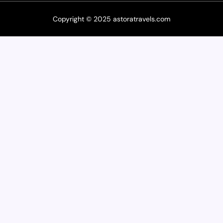
Copyright © 2025
astoratravels.com