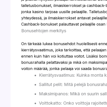
talletusbonukset, ilmaiskierrokset ja cashback
jonka kasino tarjoaa uusille pelaajille. Talletusb
yhteydessä, ja ilmaiskierrokset antavat pelaajill
Cashback-bonukset palauttavat pelaajille osan h
Bonusehtojen merkitys
On tärkeää lukea bonusehdot huolellisesti enn
kierrätysvaatimus, joka tarkoittaa, että pelaaj
ennen kuin hän voi kotiuttaa voitot. Lisäksi bonu
bonusrahalla pelattavaksi ja mikä on maksimipan
voiton määrää, jonka pelaaja voi saada bonusra
Kierrätysvaatimus: Kuinka monta 
Sallitut pelit: Mitä pelejä bonusrah
Maksimipanos: Mikä on suurin sall
Voittokatto: Onko voittoja rajoitet