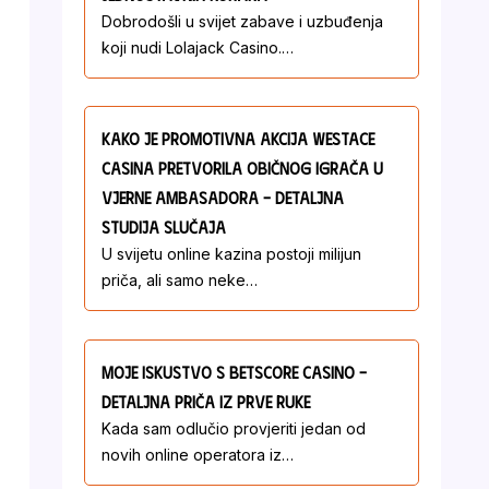
Dobrodošli u svijet zabave i uzbuđenja
koji nudi Lolajack Casino.…
Kako Je Promotivna Akcija Westace
Casina Pretvorila Običnog Igrača U
Vjerne Ambasadora – Detaljna
Studija Slučaja
U svijetu online kazina postoji milijun
priča, ali samo neke…
Moje Iskustvo S Betscore Casino –
Detaljna Priča Iz Prve Ruke
Kada sam odlučio provjeriti jedan od
novih online operatora iz…