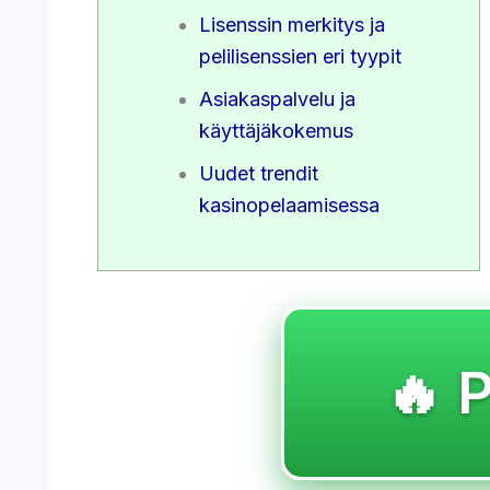
Lisenssin merkitys ja
pelilisenssien eri tyypit
Asiakaspalvelu ja
käyttäjäkokemus
Uudet trendit
kasinopelaamisessa
🔥 P