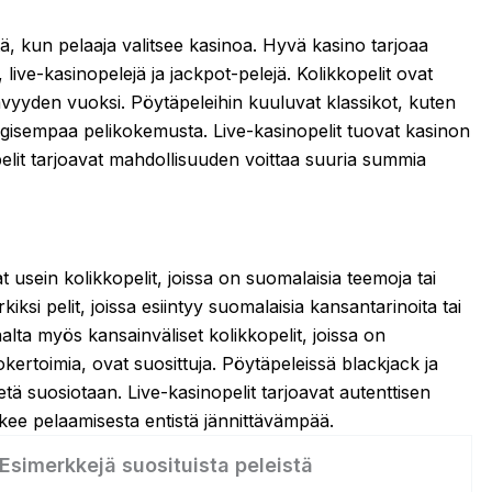
stä, kun pelaaja valitsee kasinoa. Hyvä kasino tarjoaa
, live-kasinopelejä ja jackpot-pelejä. Kolikkopelit ovat
tävyyden vuoksi. Pöytäpeleihin kuuluvat klassikot, kuten
rategisempaa pelikokemusta. Live-kasinopelit tuovat kasinon
elit tarjoavat mahdollisuuden voittaa suuria summia
 usein kolikkopelit, joissa on suomalaisia teemoja tai
iksi pelit, joissa esiintyy suomalaisia kansantarinoita tai
alta myös kansainväliset kolikkopelit, joissa on
okertoimia, ovat suosittuja. Pöytäpeleissä blackjack ja
etä suosiotaan. Live-kasinopelit tarjoavat autenttisen
ee pelaamisesta entistä jännittävämpää.
Esimerkkejä suosituista peleistä