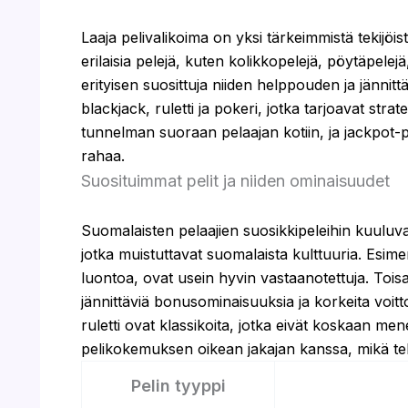
Laaja pelivalikoima on yksi tärkeimmistä tekijöi
erilaisia pelejä, kuten kolikkopelejä, pöytäpelejä
erityisen suosittuja niiden helppouden ja jännit
blackjack, ruletti ja pokeri, jotka tarjoavat st
tunnelman suoraan pelaajan kotiin, ja jackpot-p
rahaa.
Suosituimmat pelit ja niiden ominaisuudet
Suomalaisten pelaajien suosikkipeleihin kuuluvat
jotka muistuttavat suomalaista kulttuuria. Esimerk
luontoa, ovat usein hyvin vastaanotettuja. Toisa
jännittäviä bonusominaisuuksia ja korkeita voitt
ruletti ovat klassikoita, jotka eivät koskaan men
pelikokemuksen oikean jakajan kanssa, mikä tek
Pelin tyyppi