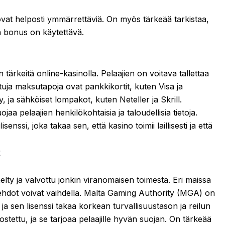
ovat helposti ymmärrettäviä. On myös tärkeää tarkistaa,
 bonus on käytettävä.
n tärkeitä online-kasinolla. Pelaajien on voitava tallettaa
ittuja maksutapoja ovat pankkikortit, kuten Visa ja
ja sähköiset lompakot, kuten Neteller ja Skrill.
aa pelaajien henkilökohtaisia ja taloudellisia tietoja.
enssi, joka takaa sen, että kasino toimii laillisesti ja että
t
nnelty ja valvottu jonkin viranomaisen toimesta. Eri maissa
sin ehdot voivat vaihdella. Malta Gaming Authority (MGA) on
 ja sen lisenssi takaa korkean turvallisuustason ja reilun
stettu, ja se tarjoaa pelaajille hyvän suojan. On tärkeää