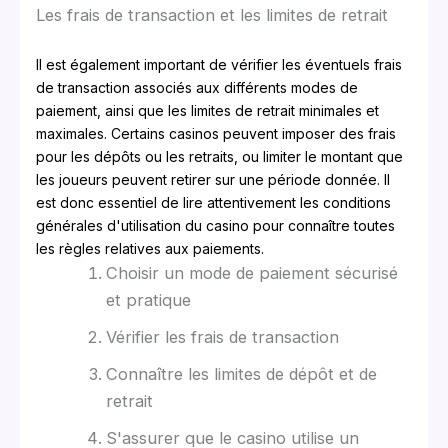
Les frais de transaction et les limites de retrait
Il est également important de vérifier les éventuels frais
de transaction associés aux différents modes de
paiement, ainsi que les limites de retrait minimales et
maximales. Certains casinos peuvent imposer des frais
pour les dépôts ou les retraits, ou limiter le montant que
les joueurs peuvent retirer sur une période donnée. Il
est donc essentiel de lire attentivement les conditions
générales d'utilisation du casino pour connaître toutes
les règles relatives aux paiements.
Choisir un mode de paiement sécurisé
et pratique
Vérifier les frais de transaction
Connaître les limites de dépôt et de
retrait
S'assurer que le casino utilise un