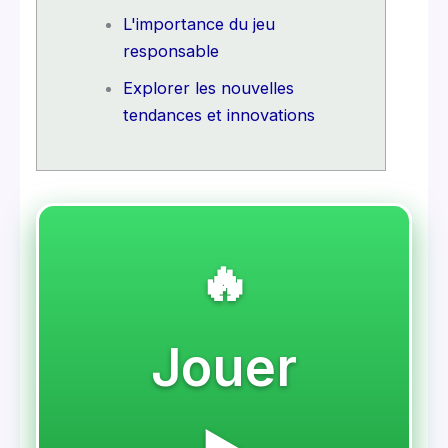
L'importance du jeu
responsable
Explorer les nouvelles
tendances et innovations
🔥
Jouer