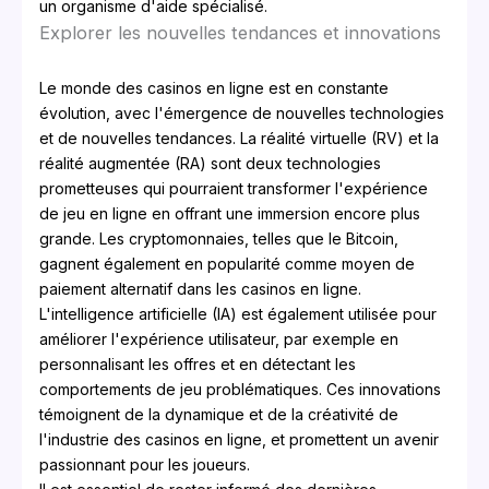
un organisme d'aide spécialisé.
Explorer les nouvelles tendances et innovations
Le monde des casinos en ligne est en constante
évolution, avec l'émergence de nouvelles technologies
et de nouvelles tendances. La réalité virtuelle (RV) et la
réalité augmentée (RA) sont deux technologies
prometteuses qui pourraient transformer l'expérience
de jeu en ligne en offrant une immersion encore plus
grande. Les cryptomonnaies, telles que le Bitcoin,
gagnent également en popularité comme moyen de
paiement alternatif dans les casinos en ligne.
L'intelligence artificielle (IA) est également utilisée pour
améliorer l'expérience utilisateur, par exemple en
personnalisant les offres et en détectant les
comportements de jeu problématiques. Ces innovations
témoignent de la dynamique et de la créativité de
l'industrie des casinos en ligne, et promettent un avenir
passionnant pour les joueurs.