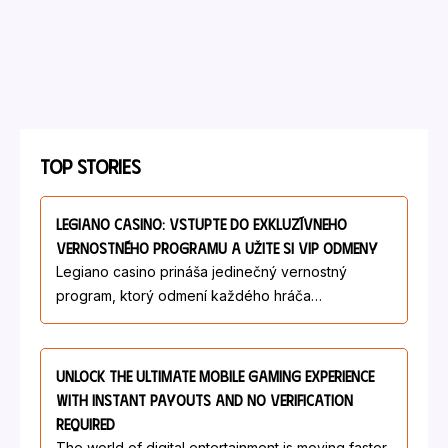
Top Stories
Legiano Casino: Vstúpte Do Exkluzívneho
Vernostného Programu A Užite Si VIP Odmeny
Legiano casino prináša jedinečný vernostný
program, ktorý odmení každého hráča…
Unlock The Ultimate Mobile Gaming Experience
With Instant Payouts And No Verification
Required
The world of digital entertainment is moving faster