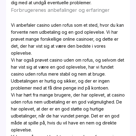
dig med at undgå eventuelle problemer.
Forbrugerenes anbefalinger og erfaringer
Vi anbefaler casino uden rofus som et sted, hvor du kan
forvente nem udbetaling og en god oplevelse. Vi har
prøvet mange forskellige online casinoer, og dette er
det, der har vist sig at være den bedste i vores
oplevelse.
Vi har også prøvet casino uden om rofus, og selvom det
har vist sig at være en god oplevelse, har vi fundet
casino uden rofus mere stabil og nem at bruge.
Udbetalingen er hurtig og sikker, og der er ingen
problemer med at få dine penge ind på kontoen.
Vi har hørt fra mange brugere, der har oplevet, at casino
uden rofus nem udbetaling er en god valgmulighed. De
har oplevet, at der er en god støtte og hurtige
udbetalinger, når de har vundet penge. Det er en god
måde at spille på, hvis du vil have en nem og direkte
oplevelse.