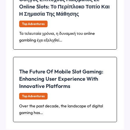
Online Slots: Το Περίπλοκο Τοπίο Και
Η Σημασία Της Μάθησης
Top Adventures
Τα τελευταία χρόνια, η δυναμική του online
gambling έχει εξελιχθεί…
The Future Of Mobile Slot Gaming:
Enhancing User Experience With
Innovative Platforms
Top Adventures
Over the past decade, the landscape of digital
gaming has…