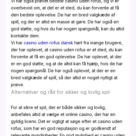
Vi har også prøvet bedste casino uden rofus, og vi er
overbevist om, at det er et sted, du kan forvente at få
den bedste oplevelse. De har en bred valgkæde af
spill, og der er altid en masse at gøre. De har også en
god støtte, og hvis du har nogen spørgsmål, kan du altid
kontakte dem.
Vi har
casino uden rofus dansk
hørt fra mange brugere,
der har oplevet, at casino uden rofus er et sted, du kan
forvente at få en god oplevelse. De har oplevet, at der
er en god støtte, og at de altid kan få hjælp, hvis de har
nogen spørgsmål. De har også oplevet, at der er en
bred valgkæde af spill, så der altid er noget nyttigt at
prøve.
Alternativer og råd for sikker og lovlig spil
For at sikre et spil, der er både sikker og lovlig,
anbefales altid at vælge et online casino, der har en
gyldig licens. Det er vigtigt at søge efter et casino uden
rofus, som har en god reputasjon og er godkendt af
relevante myndigheder. En god mulighed er casino uden