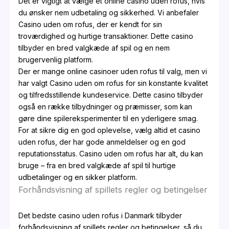
Det er vigtigt at vælge et online casino uden rofus, hvis
du ønsker nem udbetaling og sikkerhed. Vi anbefaler
Casino uden om rofus, der er kendt for sin
troværdighed og hurtige transaktioner. Dette casino
tilbyder en bred valgkæde af spil og en nem
brugervenlig platform.
Der er mange online casinoer uden rofus til valg, men vi
har valgt Casino uden om rofus for sin konstante kvalitet
og tilfredsstillende kundeservice. Dette casino tilbyder
også en række tilbydninger og præmisser, som kan
gøre dine spilereksperimenter til en yderligere smag.
For at sikre dig en god oplevelse, vælg altid et casino
uden rofus, der har gode anmeldelser og en god
reputationsstatus. Casino uden om rofus har alt, du kan
bruge – fra en bred valgkæde af spil til hurtige
udbetalinger og en sikker platform.
Forhåndsvisning af spillets regler og betingelser
Det bedste casino uden rofus i Danmark tilbyder
forhåndsvisning af spillets regler og betingelser, så du